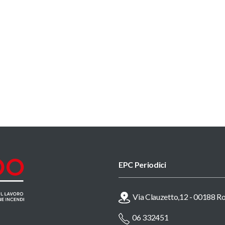
EPC Periodici
Via Clauzetto,12 - 00188 
06 332451