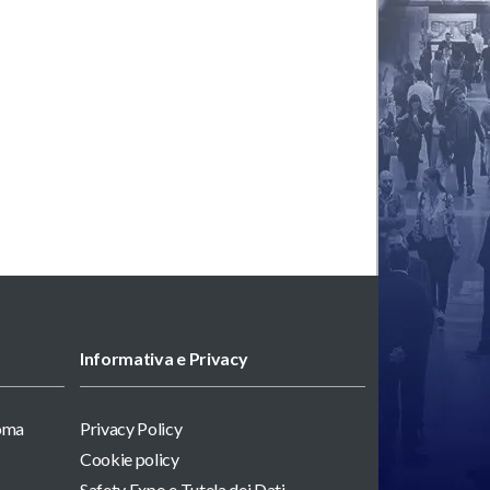
Informativa e Privacy
Roma
Privacy Policy
Cookie policy
Safety Expo e Tutela dei Dati