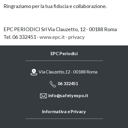
Ringraziamo per la tua fiducia e collaborazione.
EPC PERIODICI Srl Via Clauzetto, 12 - 00188 Roma
Tel. 06 332451 -
www.epc.it
-
privacy
EPC Periodici
Via Clauzetto,12 - 00188 Roma
06 332451
info@safetyexpo.it
Informativa e Privacy