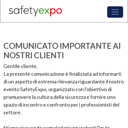
COMUNICATO IMPORTANTE AI
NOSTRI CLIENTI
Gentile cliente,
La presente comunicazione è finalizzata ad informarti
di un aspetto di estrema rilevanza riguardante il nostro
evento SafetyExpo, organizzato con l'obiettivo di
promuovere la cultura della sicurezza e fornire uno
spazio di incontro e confronto per i professionisti del
settore.
Stiamo ricevendo segnalazioni riguardanti l'invio