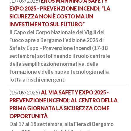
(17/09/2025)
EROS MANNINO A SAFETY
EXPO 2025 - PREVENZIONE INCENDI: “LA
SICUREZZA NON È COSTO MA UN
INVESTIMENTO SUL FUTURO”
Il Capo del Corpo Nazionale dei Vigili del
Fuoco apre a Bergamo l’edizione 2025 di
Safety Expo – Prevenzione Incendi (17-18
settembre) sottolineando il ruolo centrale
della semplificazione normativa, della
formazione e delle nuove tecnologie nella
lotta ai rischi emergenti
(15/09/2025)
AL VIA SAFETY EXPO 2025 -
PREVENZIONE INCENDI: AL CENTRO DELLA
PRIMA GIORNATA LA SICUREZZA COME
OPPORTUNITÀ
Dal 17 al 18 settembre, alla Fiera di Bergamo