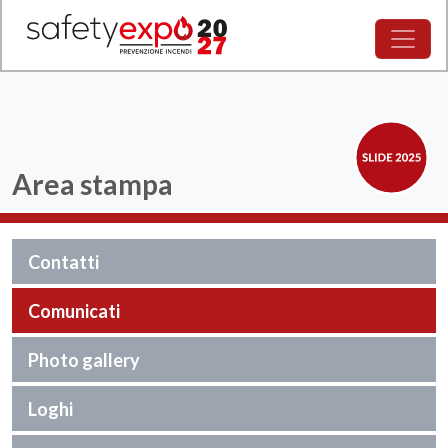
Area stampa
Contatti
Comunicati
Photo gallery
Loghi