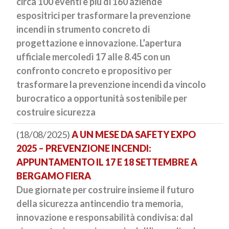
circa 100 eventi e più di 160 aziende
espositrici per trasformare la prevenzione
incendi in strumento concreto di
progettazione e innovazione. L’apertura
ufficiale mercoledì 17 alle 8.45 con un
confronto concreto e propositivo per
trasformare la prevenzione incendi da vincolo
burocratico a opportunità sostenibile per
costruire sicurezza
(18/08/2025)
A UN MESE DA SAFETY EXPO
2025 – PREVENZIONE INCENDI:
APPUNTAMENTO IL 17 E 18 SETTEMBRE A
BERGAMO FIERA
Due giornate per costruire insieme il futuro
della sicurezza antincendio tra memoria,
innovazione e responsabilità condivisa: dal