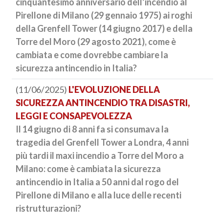
cinquantesimo anniversario dell’incendio al
Pirellone di Milano (29 gennaio 1975) ai roghi
della Grenfell Tower (14 giugno 2017) e della
Torre del Moro (29 agosto 2021), come è
cambiata e come dovrebbe cambiare la
sicurezza antincendio in Italia?
(11/06/2025)
L'EVOLUZIONE DELLA
SICUREZZA ANTINCENDIO TRA DISASTRI,
LEGGI E CONSAPEVOLEZZA
Il 14 giugno di 8 anni fa si consumava la
tragedia del Grenfell Tower a Londra, 4 anni
più tardi il maxi incendio a Torre del Moro a
Milano: come è cambiata la sicurezza
antincendio in Italia a 50 anni dal rogo del
Pirellone di Milano e alla luce delle recenti
ristrutturazioni?