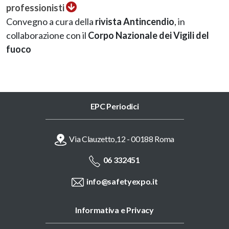
professionisti
Convegno a cura della
rivista Antincendio
, in
collaborazione con il
Corpo Nazionale dei Vigili del
fuoco
EPC Periodici
Via Clauzetto,12 - 00188 Roma
06 332451
info@safetyexpo.it
Informativa e Privacy