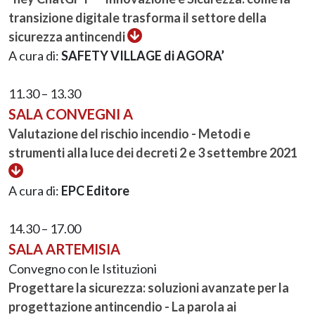
transizione digitale trasforma il settore della
sicurezza antincendi
A cura di:
SAFETY VILLAGE di AGORA’
11.30 – 13.30
SALA CONVEGNI A
Valutazione del rischio incendio - Metodi e
strumenti alla luce dei decreti 2 e 3 settembre 2021
A cura di:
EPC Editore
14.30 – 17.00
SALA ARTEMISIA
Convegno con le Istituzioni
Progettare la sicurezza: soluzioni avanzate per la
progettazione antincendio - La parola ai