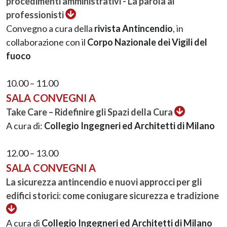
procedimenti amministrativi - La parola ai
professionisti
Convegno a cura della
rivista Antincendio
, in
collaborazione con il
Corpo Nazionale dei Vigili del
fuoco
10.00 – 11.00
SALA CONVEGNI A
Take Care – Ridefinire gli Spazi della Cura
A cura di:
Collegio Ingegneri ed Architetti di Milano
12.00 – 13.00
SALA CONVEGNI A
La sicurezza antincendio e nuovi approcci per gli
edifici storici: come coniugare sicurezza e tradizione
A cura di
Collegio Ingegneri ed Architetti di Milano