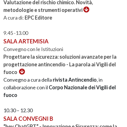
Valutazione del rischio chimico. Novità,
metodologie e strumenti operativi
A cura di:
EPC Editore
9.45 -13.00
SALA ARTEMISIA
Convegno con le Istituzioni
Progettare la sicurezza: soluzioni avanzate per la
progettazione antincendio - La parola ai Vigili del
fuoco
Convegno a cura della
rivista Antincendio
, in
collaborazione con il
Corpo Nazionale dei Vigili del
fuoco
10.30 – 12.30
SALA CONVEGNI B
“hey ChatGPT” - Innovazione e Sicurezza: come la