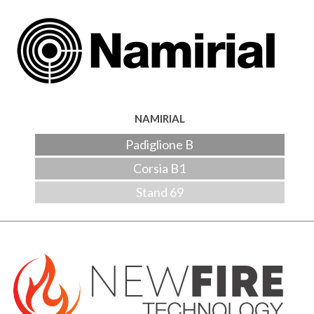
NAMIRIAL
Padiglione B
Corsia B1
Stand 69