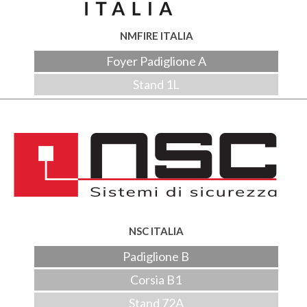
NMFIRE ITALIA
Foyer Padiglione A
Stand 1L
NSC ITALIA
Padiglione B
Corsia B1
Stand 72A