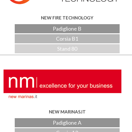
NEW FIRE TECHNOLOGY
Padiglione B
Corsia B1
Stand 80
NEW MARINAS.IT
Padiglione A