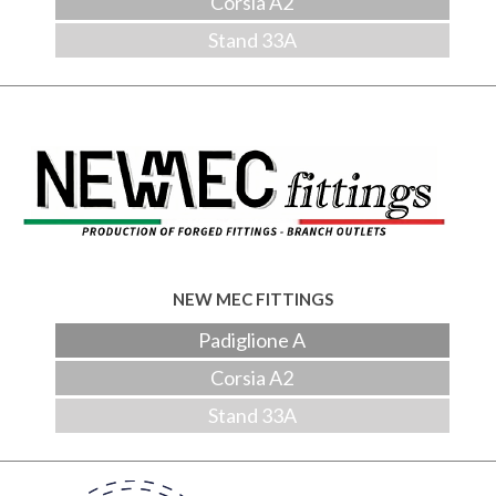
Corsia A2
Stand 33A
NEW MEC FITTINGS
Padiglione A
Corsia A2
Stand 33A