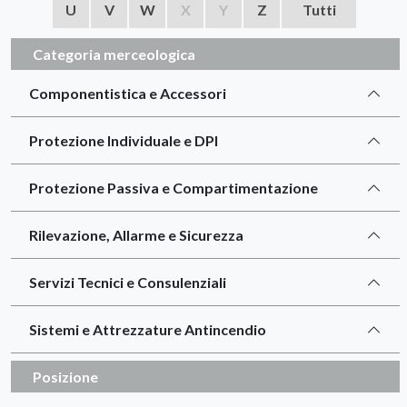
U
V
W
X
Y
Z
Tutti
Categoria merceologica
Componentistica e Accessori
Protezione Individuale e DPI
Protezione Passiva e Compartimentazione
Rilevazione, Allarme e Sicurezza
Servizi Tecnici e Consulenziali
Sistemi e Attrezzature Antincendio
Posizione