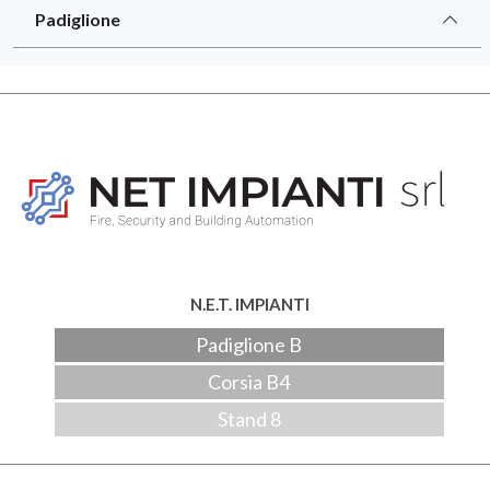
Padiglione
N.E.T. IMPIANTI
Padiglione B
Corsia B4
Stand 8