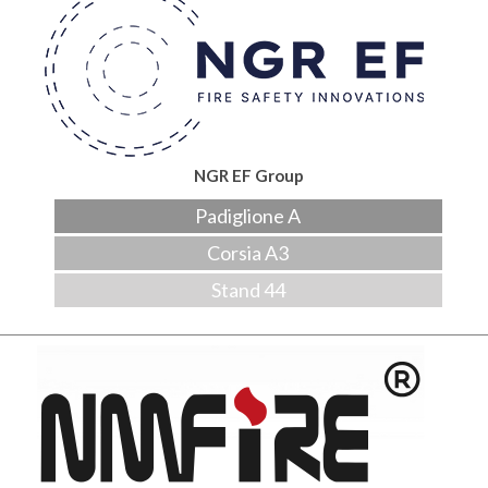
NGR EF Group
Padiglione A
Corsia A3
Stand 44