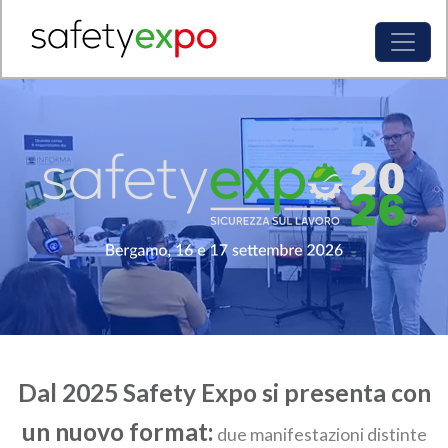
Dal 2025 Safety Expo si presenta con
un nuovo format:
due manifestazioni distinte