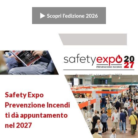
Safety Expo
Prevenzione Incendi
ti dà appuntamento
nel 2027