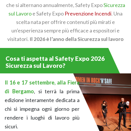
che si alternano annualmente, Safety Expo
Sicurezza
sul Lavoro
e Safety Expo
Prevenzione Incendi
. Una
scelta nata per offrire contenuti più mirati e
un'esperienza sempre più efficace a espositori e
visitatori.
Il 2026 è l’anno della Sicurezza sul lavoro
Cosa ti aspetta al Safety Expo 2026
Sicurezza sul Lavoro?
Il 16 e 17 settembre, alla Fiera
di Bergamo
, si terrà la prima
edizione interamente dedicata a
chi si impegna ogni giorno per
rendere i luoghi di lavoro più
sicuri.