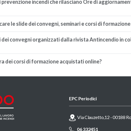
 prevenzione incendi che rilasciano Ore di aggiornamen
re le slide dei convegni, seminari e corsi di formazione
 dei convegni organizzati dalla rivista Antincendio in col
a dei corsi di formazione acquistati online?
EPC Periodici
Via Clauzetto,12 - 00188 
06 332451