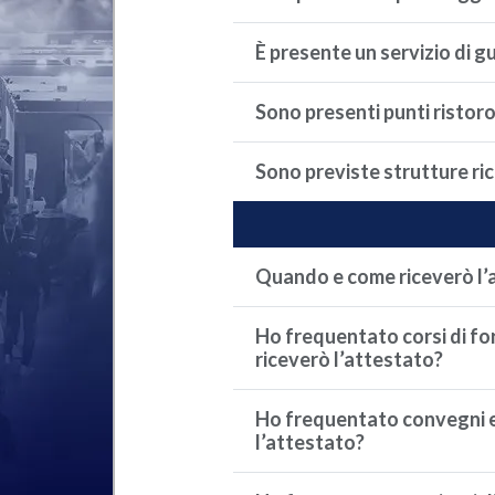
È presente un servizio di 
Sono presenti punti ristoro 
Sono previste strutture ri
Quando e come riceverò l’a
Ho frequentato corsi di f
riceverò l’attestato?
Ho frequentato convegni e/
l’attestato?