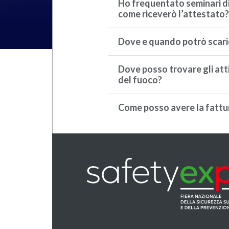
Ho frequentato seminari di
come riceverò l’attestato?
Dove e quando potrò scarica
Dove posso trovare gli atti
del fuoco?
Come posso avere la fattur