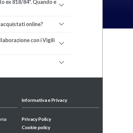
to ex 818/84*. Quando e
 acquistati online?
laborazione con i Vigili
Informativa e Privacy
Roma
Privacy Policy
Cookie policy