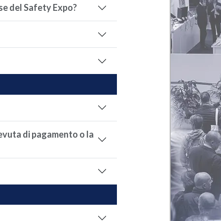
rse del Safety Expo?
cevuta di pagamento o la