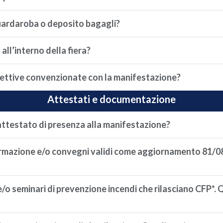
guardaroba o deposito bagagli?
all’interno della fiera?
cettive convenzionate con la manifestazione?
Attestati e documentazione
ttestato di presenza alla manifestazione?
ormazione e/o convegni validi come aggiornamento 81/0
o seminari di prevenzione incendi che rilasciano CFP*.