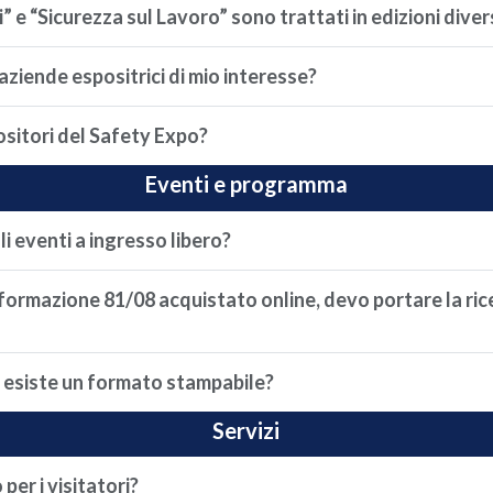
” e “Sicurezza sul Lavoro” sono trattati in edizioni dive
ziende espositrici di mio interesse?
sitori del Safety Expo?
Eventi e programma
 eventi a ingresso libero?
 formazione 81/08 acquistato online, devo portare la ri
 esiste un formato stampabile?
Servizi
per i visitatori?