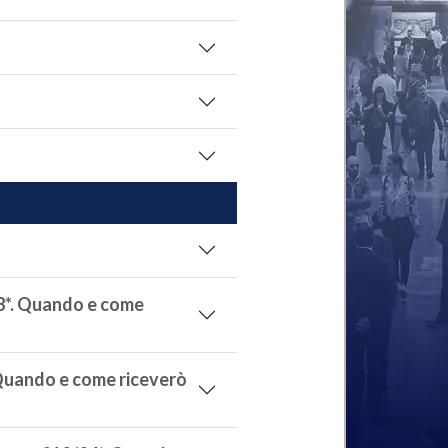
8*. Quando e come
 Quando e come riceverò