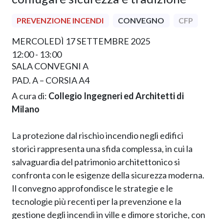
PREVENZIONE INCENDI
CONVEGNO
CFP
MERCOLEDÌ 17 SETTEMBRE 2025
12:00 - 13:00
SALA CONVEGNI A
PAD. A – CORSIA A4
A cura di:
Collegio Ingegneri ed Architetti di
Milano
La protezione dal rischio incendio negli edifici
storici rappresenta una sfida complessa, in cui la
salvaguardia del patrimonio architettonico si
confronta con le esigenze della sicurezza moderna.
Il convegno approfondisce le strategie e le
tecnologie più recenti per la prevenzione e la
gestione degli incendi in ville e dimore storiche, con