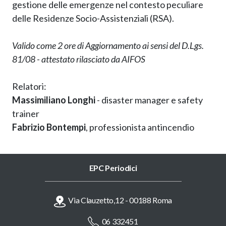
gestione delle emergenze nel contesto peculiare
delle Residenze Socio-Assistenziali (RSA).
Valido come 2 ore di Aggiornamento ai sensi del D.Lgs.
81/08 - attestato rilasciato da AIFOS
Relatori:
Massimiliano Longhi
- disaster manager e safety
trainer
Fabrizio Bontempi
, professionista antincendio
EPC Periodici
Via Clauzetto,12 - 00188 Roma
06 332451