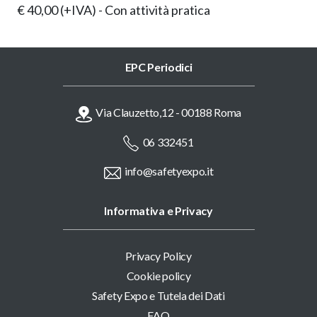
€ 40,00 (+IVA) - Con attività pratica
EPC Periodici
Via Clauzetto,12 - 00188 Roma
06 332451
info@safetyexpo.it
Informativa e Privacy
Privacy Policy
Cookie policy
Safety Expo e Tutela dei Dati
FAQ