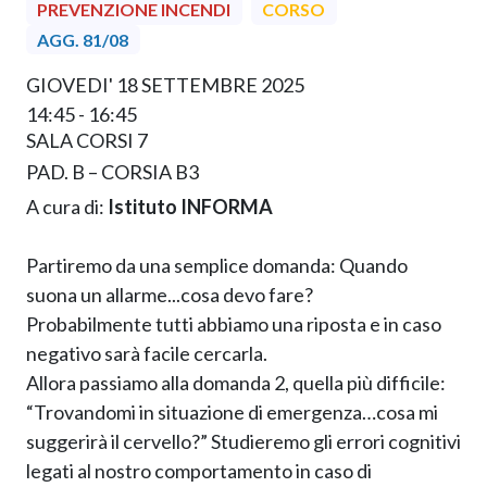
PREVENZIONE INCENDI
CORSO
AGG. 81/08
GIOVEDI' 18 SETTEMBRE 2025
14:45 - 16:45
SALA CORSI 7
PAD. B – CORSIA B3
A cura di:
Istituto INFORMA
Partiremo da una semplice domanda: Quando
suona un allarme...cosa devo fare?
Probabilmente tutti abbiamo una riposta e in caso
negativo sarà facile cercarla.
Allora passiamo alla domanda 2, quella più difficile:
“Trovandomi in situazione di emergenza…cosa mi
suggerirà il cervello?” Studieremo gli errori cognitivi
legati al nostro comportamento in caso di