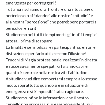
emergenza per correggerli!
Tutti noi rischiamo di affrontare una situazione di
pericolo solo affidandoci alle nostre “abitudini” e
alla nostra “percezione” che potrebbero portarci a
pericolosi errori!
Studieremo poi tutti i tempi morti, gli inutili tempi di
attesa…prima di scappare!
La finalità è sensibilizzare i partecipanti su errori e
distrazioni e per farlo utilizzeremo l’illusione!
Trucchi di Magia professionale, realizzati in diretta
e successivamente spiegati, ci faranno capire
quanto è centrale nella nostra vita l’abitudine!
Abitudine vuol dire comportarsi sempre allo stesso
modo, soprattutto quando si è in situazione di
emergenza e si è impossibilitati a ragionare.
Studieremo infine le informazioni che il nostro
cervello non processa, pur essendo evidenti, pur