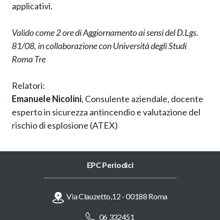
applicativi.
Valido come 2 ore di Aggiornamento ai sensi del D.Lgs.
81/08, in collaborazione con Università degli Studi
Roma Tre
Relatori:
Emanuele Nicolini
, Consulente aziendale, docente
esperto in sicurezza antincendio e valutazione del
rischio di esplosione (ATEX)
EPC Periodici
Via Clauzetto,12 - 00188 Roma
06 332451