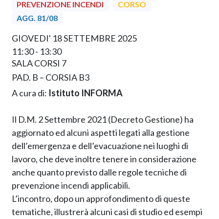
PREVENZIONE INCENDI
CORSO
AGG. 81/08
GIOVEDI' 18 SETTEMBRE 2025
11:30 - 13:30
SALA CORSI 7
PAD. B – CORSIA B3
A cura di:
Istituto INFORMA
Il D.M. 2 Settembre 2021 (Decreto Gestione) ha
aggiornato ed alcuni aspetti legati alla gestione
dell’emergenza e dell’evacuazione nei luoghi di
lavoro, che deve inoltre tenere in considerazione
anche quanto previsto dalle regole tecniche di
prevenzione incendi applicabili.
L’incontro, dopo un approfondimento di queste
tematiche, illustrerà alcuni casi di studio ed esempi