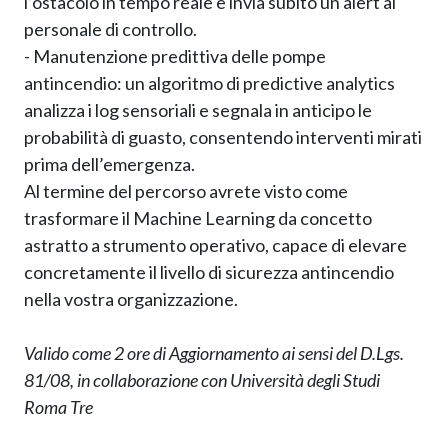
l’ostacolo in tempo reale e invia subito un alert al
personale di controllo.
- Manutenzione predittiva delle pompe
antincendio: un algoritmo di predictive analytics
analizza i log sensoriali e segnala in anticipo le
probabilità di guasto, consentendo interventi mirati
prima dell’emergenza.
Al termine del percorso avrete visto come
trasformare il Machine Learning da concetto
astratto a strumento operativo, capace di elevare
concretamente il livello di sicurezza antincendio
nella vostra organizzazione.
Valido come 2 ore di Aggiornamento ai sensi del D.Lgs.
81/08, in collaborazione con Università degli Studi
Roma Tre