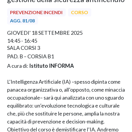
PREVENZIONE INCENDI
CORSO
AGG. 81/08
GIOVEDI' 18 SETTEMBRE 2025
14:45 - 16:45
SALA CORSI 3
PAD. B – CORSIA B1
A cura di:
Istituto INFORMA
L’Intelligenza Artificiale (IA) –spesso dipinta come
panacea organizzativa o, all’opposto, come minaccia
occupazionale– sarà qui analizzata con uno sguardo
equilibrato: un’evoluzione tecnologica e culturale
che, più che sostituire le persone, amplia la nostra
capacità di prevenzione e decision-making.
Obiettivo del corso è demistificare l’IA. Andremo