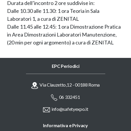
Durata dell’incontro 2 ore suddivise in:
Dalle 10.30 alle 11.30: 1 ora Teoria in Sala
Laboratori 1, a cura di ZENITAL
Dalle 11.45 alle 12.45: 1 ora Dimostrazione Pratica
in Area Dimostrazioni Laboratori Manutenzione,
(20 min per ogni argomento) a cura di ZENITAL
EPC Periodici
Via Clauzetto,12 - 00188 Roma
06 332451
info@safetyexpo.it
Informativa e Privacy