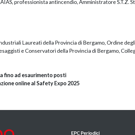
 AIAS, professionista antincendio, Amministratore S.T.Z. Stu
i Industriali Laureati della Provincia di Bergamo, Ordine deg
Paesaggisti e Conservatori della Provincia di Bergamo, Coll
ta fino ad esaurimento posti
azione online al Safety Expo 2025
EPC Periodici