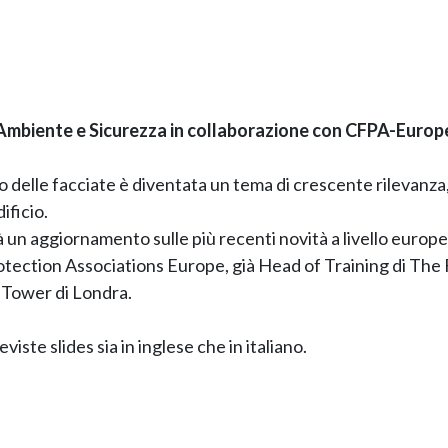
Ambiente e Sicurezza in collaborazione con CFPA-Europ
dio delle facciate è diventata un tema di crescente rilevan
ificio.
 un aggiornamento sulle più recenti novità a livello europe
otection Associations Europe, già Head of Training di The 
l Tower di Londra.
iste slides sia in inglese che in italiano.