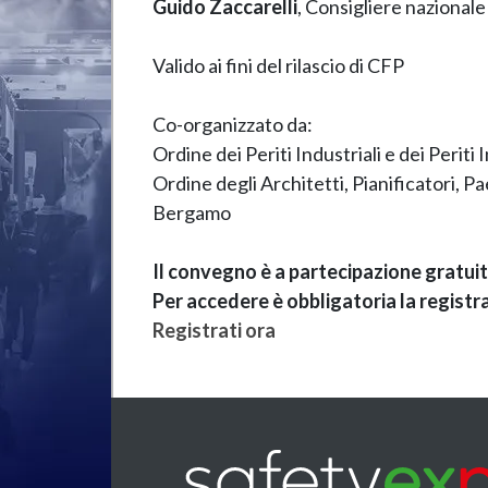
Guido Zaccarelli
, Consigliere nazionale
Valido ai fini del rilascio di CFP
Co-organizzato da:
Ordine dei Periti Industriali e dei Perit
Ordine degli Architetti, Pianificatori, 
Bergamo
Il convegno è a partecipazione gratui
Per accedere è obbligatoria la registr
Registrati ora