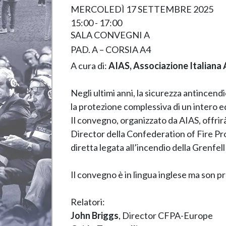
MERCOLEDÌ 17 SETTEMBRE 2025
15:00 - 17:00
SALA CONVEGNI A
PAD. A – CORSIA A4
A cura di:
AIAS, Associazione Italiana 
Negli ultimi anni, la sicurezza antincen
la protezione complessiva di un intero ed
Il convegno, organizzato da AIAS, offrirà
Director della Confederation of Fire Pr
diretta legata all’incendio della Grenfel
Il convegno è in lingua inglese ma son prev
Relatori:
John Briggs
, Director CFPA-Europe