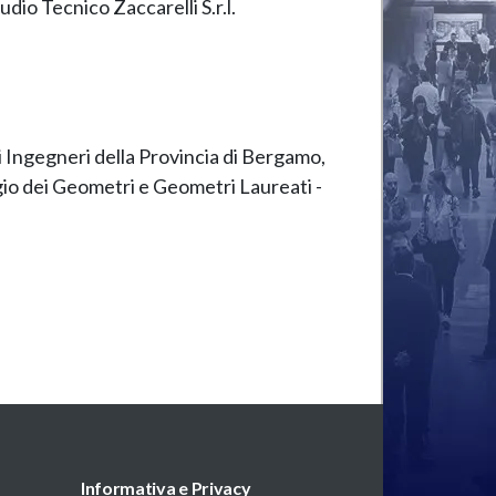
dio Tecnico Zaccarelli S.r.l.
li Ingegneri della Provincia di Bergamo,
egio dei Geometri e Geometri Laureati -
Informativa e Privacy