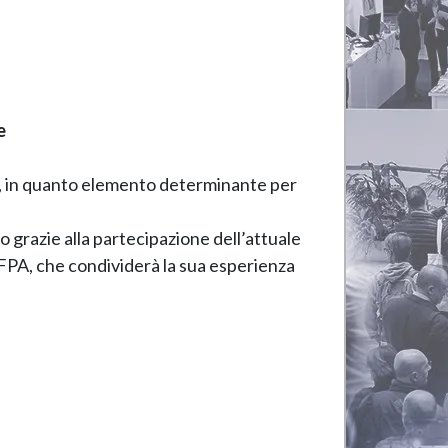
e
za, in quanto elemento determinante per
o grazie alla partecipazione dell’attuale
FPA, che condividerà la sua esperienza