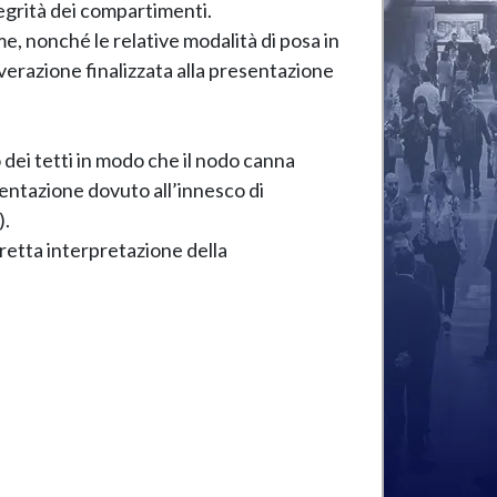
tegrità dei compartimenti.
me, nonché le relative modalità di posa in
verazione finalizzata alla presentazione
 dei tetti in modo che il nodo canna
bentazione dovuto all’innesco di
).
retta interpretazione della