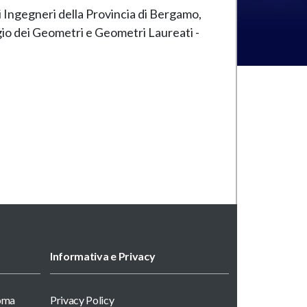
li Ingegneri della Provincia di Bergamo,
egio dei Geometri e Geometri Laureati -
Informativa e Privacy
Roma
Privacy Policy