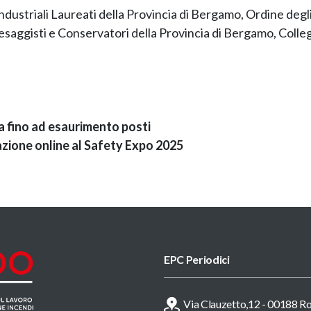
i Industriali Laureati della Provincia di Bergamo, Ordine deg
Paesaggisti e Conservatori della Provincia di Bergamo, Coll
ta fino ad esaurimento posti
azione online al Safety Expo 2025
EPC Periodici
Via Clauzetto,12 - 00188 