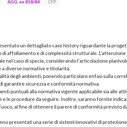
AGG. ex 818/84
CFP
esentato un dettagliato case history riguardante la proget
lo di affollamento e di complessità strutturale. L’attenzione
 nel caso di specie, considerando l’articolazione planivolu
 a diverse normative e titolarità.
alità degli ambienti, ponendo particolare enfasi sulla correl
 di garantire sicurezza e conformità normativa.
enti puntuali alla normativa vigente applicabile sia alle attiv
e e le procedure da seguire. Inoltre, saranno fornite indic
uoco, al fine di ottenere il parere di conformità previsto d
no presentati una serie di sistemi innovativi di protezione 