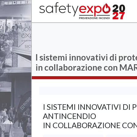
I sistemi innovativi di pr
in collaborazione con MARV
I SISTEMI INNOVATIVI D
ANTINCENDIO
IN COLLABORAZIONE CON M