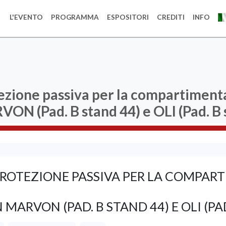
L'EVENTO
PROGRAMMA
ESPOSITORI
CREDITI
INFO
otezione passiva per la compartimen
ON (Pad. B stand 44) e OLI (Pad. B 
I PROTEZIONE PASSIVA PER LA COMPA
ARVON (PAD. B STAND 44) E OLI (PAD