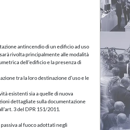
tazione antincendio di un edificio ad uso
 sarà rivolta principalmente alle modalità
metrica dell’edificio e la presenza di
azione tra la loro destinazione d’uso e le
ità esistenti sia a quelle di nuova
azioni dettagliate sulla documentazione
all’art. 3 del DPR 151/2011.
passiva al fuoco adottati negli