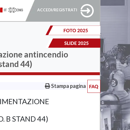
ACCEDI/REGISTRATI
tazione antincendio
stand 44)
Stampa pagina
RTIMENTAZIONE
. B STAND 44)