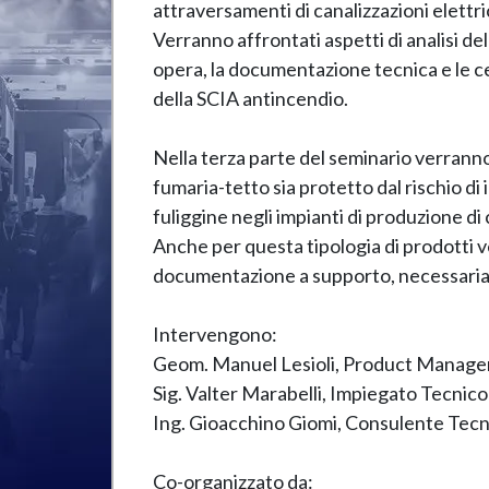
attraversamenti di canalizzazioni elettr
Verranno affrontati aspetti di analisi de
opera, la documentazione tecnica e le ce
della SCIA antincendio.
Nella terza parte del seminario verranno
fumaria-tetto sia protetto dal rischio di
fuliggine negli impianti di produzione di c
Anche per questa tipologia di prodotti v
documentazione a supporto, necessaria 
Intervengono:
Geom. Manuel Lesioli, Product Mana
Sig. Valter Marabelli, Impiegato Tecnic
Ing. Gioacchino Giomi, Consulente Tecni
Co-organizzato da: