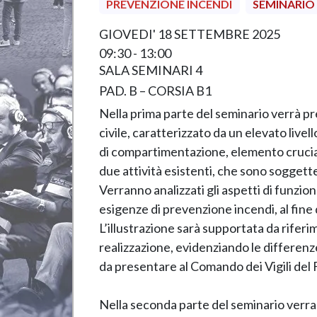
PREVENZIONE INCENDI
SEMINARIO
GIOVEDI' 18 SETTEMBRE 2025
09:30 - 13:00
SALA SEMINARI 4
PAD. B – CORSIA B1
Nella prima parte del seminario verrà pr
civile, caratterizzato da un elevato livel
di compartimentazione, elemento cruciale
due attività esistenti, che sono soggette
Verranno analizzati gli aspetti di funzion
esigenze di prevenzione incendi, al fine
L’illustrazione sarà supportata da riferim
realizzazione, evidenziando le differenz
da presentare al Comando dei Vigili del F
Nella seconda parte del seminario verran