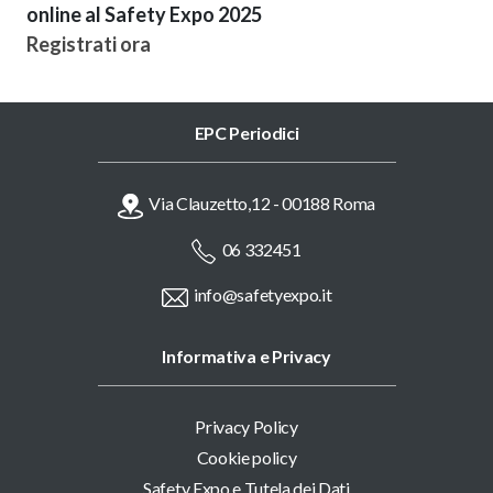
online al Safety Expo 2025
Registrati ora
EPC Periodici
Via Clauzetto,12 - 00188 Roma
06 332451
info@safetyexpo.it
Informativa e Privacy
Privacy Policy
Cookie policy
Safety Expo e Tutela dei Dati