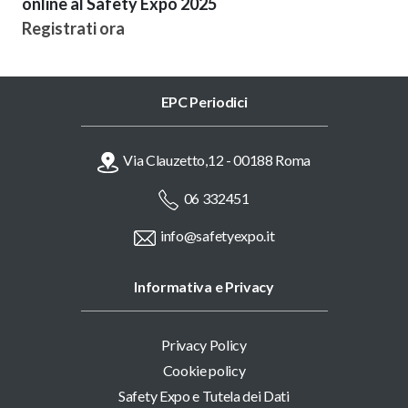
online al Safety Expo 2025
Registrati ora
EPC Periodici
Via Clauzetto,12 - 00188 Roma
06 332451
info@safetyexpo.it
Informativa e Privacy
Privacy Policy
Cookie policy
Safety Expo e Tutela dei Dati