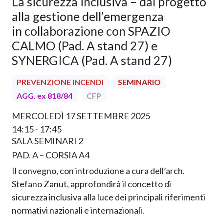
La sicurezza inclusiva – dal progetto
alla gestione dell’emergenza
in collaborazione con SPAZIO
CALMO (Pad. A stand 27) e
SYNERGICA (Pad. A stand 27)
PREVENZIONE INCENDI
SEMINARIO
AGG. ex 818/84
CFP
MERCOLEDÌ 17 SETTEMBRE 2025
14:15 - 17:45
SALA SEMINARI 2
PAD. A – CORSIA A4
Il convegno, con introduzione a cura dell’arch.
Stefano Zanut, approfondirà il concetto di
sicurezza inclusiva alla luce dei principali riferimenti
normativi nazionali e internazionali.