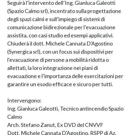
Seguirà l’intervento dell’Ing. Gianluca Galeotti
(Spazio Calmo srl), incentrato sulla progettazione
degli spazi calmi e sull’impiego di sistemi di
comunicazione bidirezionale per l’evacuazione
assistita, con casi studio ed esempi applicativi.
Chiuderà il dott. Michele Cannata D'Agostino
(Synergica srl), con un focus sui dispositivi per
l'evacuazione di persone a mobilità ridotta o
allettati, la loro integrazione nei piani di
evacuazione e l’importanza delle esercitazioni per
garantire un esodo efficace e sicuro per tutti.
Intervengono:
Ing. Gianluca Galeotti, Tecnico antincendio Spazio
Calmo
Arch. Stefano Zanut, Ex DVD del CNVVF
Dott. Michele Cannata D'Agostino, RSPP di Az.