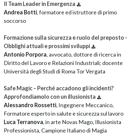
Il Team Leader in Emergenza
Andrea Botti
, formatore ed istruttore di primo
soccorso
Formazione sulla sicurezza e ruolo del preposto -
Obblighi attuali e prossimi sviluppi
Antonio Porpora
, avvocato, dottore di ricerca in
Diritto del Lavoro e Relazioni Industriali; docente
Università degli Studi di Roma Tor Vergata
Safe Magic – Perché accadono gli incidenti?
Approfondiamolo con un illusionista
Alessandro Rossetti
, Ingegnere Meccanico,
Formatore esperto in salute e sicurezza sul lavoro
Luca Terranova
, in arte Novas Mago, Illusionista
Professionista, Campione Italiano di Magia