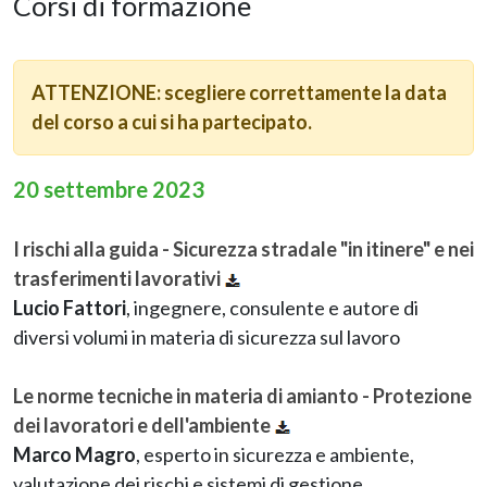
Corsi di formazione
ATTENZIONE: scegliere correttamente la data
del corso a cui si ha partecipato.
20 settembre 2023
I rischi alla guida - Sicurezza stradale "in itinere" e nei
trasferimenti lavorativi
Lucio Fattori
, ingegnere, consulente e autore di
diversi volumi in materia di sicurezza sul lavoro
Le norme tecniche in materia di amianto - Protezione
dei lavoratori e dell'ambiente
Marco Magro
, esperto in sicurezza e ambiente,
valutazione dei rischi e sistemi di gestione