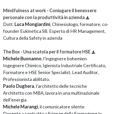
Mindfulness at work - Coniugare il benessere
personale con la produttività in azienda
Dott.
Luca Mongiardini
, Chinesiologo, formatore, co-
founder Eukinetica SB. Esperto di HR Management,
Cultura della Safety in azienda
The Box - Una scatola per il formatore HSE
Michele Buonanno
, l’ingegnere bohemien
Ingegnere Chimico, Igienista Industriale Certificato,
Formatore e HSE Senior Specialist, Lead Auditor,
Professionista abilitato.
Paolo Dughera
, l’architetto delle tecniche
Architetto con MBA, lavora in una multinazionale
dell’energia
Michele Marangi
, il comunicatore silente
Docente a contratto a Scienze della Formazione in