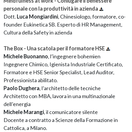
Mindfulness at work - Coniugare il benessere
personale con la produttività in azienda
Dott.
Luca Mongiardini
, Chinesiologo, formatore, co-
founder Eukinetica SB. Esperto di HR Management,
Cultura della Safety in azienda
The Box - Una scatola per il formatore HSE
Michele Buonanno
, l’ingegnere bohemien
Ingegnere Chimico, Igienista Industriale Certificato,
Formatore e HSE Senior Specialist, Lead Auditor,
Professionista abilitato.
Paolo Dughera
, l’architetto delle tecniche
Architetto con MBA, lavora in una multinazionale
dell’energia
Michele Marangi
, il comunicatore silente
Docente a contratto a Scienze della Formazione in
Cattolica, a Milano.