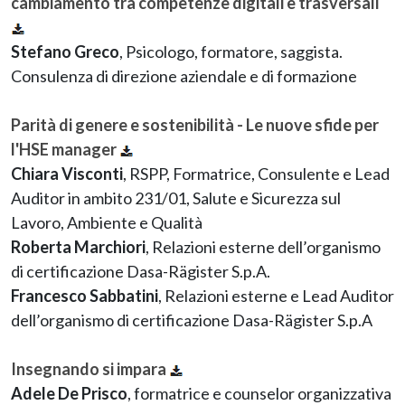
cambiamento tra competenze digitali e trasversali
Stefano Greco
, Psicologo, formatore, saggista.
Consulenza di direzione aziendale e di formazione
Parità di genere e sostenibilità - Le nuove sfide per
l'HSE manager
Chiara Visconti
, RSPP, Formatrice, Consulente e Lead
Auditor in ambito 231/01, Salute e Sicurezza sul
Lavoro, Ambiente e Qualità
Roberta Marchiori
, Relazioni esterne dell’organismo
di certificazione Dasa-Rägister S.p.A.
Francesco Sabbatini
, Relazioni esterne e Lead Auditor
dell’organismo di certificazione Dasa-Rägister S.p.A
Insegnando si impara
Adele De Prisco
, formatrice e counselor organizzativa