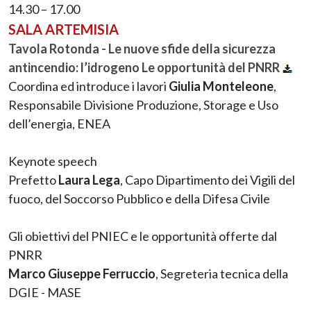
14.30 – 17.00
SALA ARTEMISIA
Tavola Rotonda - Le nuove sfide della sicurezza
antincendio: l’idrogeno Le opportunità del PNRR
Coordina ed introduce i lavori
Giulia Monteleone
,
Responsabile Divisione Produzione, Storage e Uso
dell’energia, ENEA
Keynote speech
Prefetto
Laura Lega
, Capo Dipartimento dei Vigili del
fuoco, del Soccorso Pubblico e della Difesa Civile
Gli obiettivi del PNIEC e le opportunità offerte dal
PNRR
Marco Giuseppe Ferruccio
, Segreteria tecnica della
DGIE - MASE