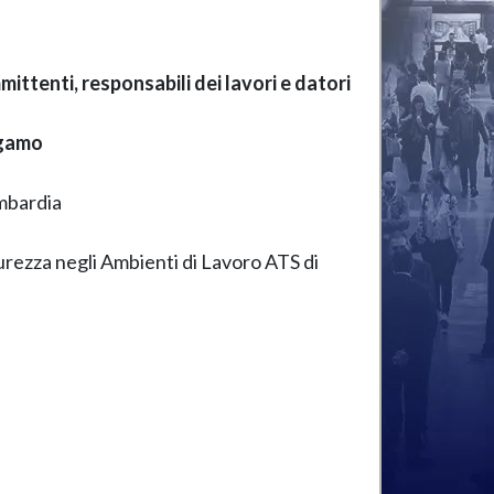
ittenti, responsabili dei lavori e datori
rgamo
ombardia
urezza negli Ambienti di Lavoro ATS di