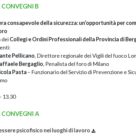
 CONVEGNI B
iera consapevole della sicurezza: un’opportunità per comm
oro
 dei
Collegi e Ordini Professionali della Provincia di Be
enti:
ante Pellicano
, Direttore regionale dei Vigili del fuoco L
affaele Bergaglio
, Penalista del foro di Milano
icola Pasta
– Funzionario del Servizio di Prevenzione e Sic
amo
– 13.30
 CONVEGNI A
essere psicofisico nei luoghi di lavoro