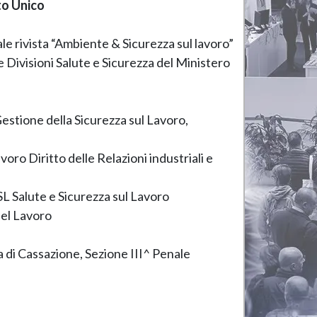
sto Unico
ale rivista “Ambiente & Sicurezza sul lavoro”
le Divisioni Salute e Sicurezza del Ministero
 Gestione della Sicurezza sul Lavoro,
oro Diritto delle Relazioni industriali e
SL Salute e Sicurezza sul Lavoro
del Lavoro
 di Cassazione, Sezione III^ Penale