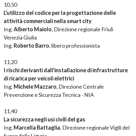
10,50
L'utilizzo del codice per la progettazione delle
attività commerciali nella smart city
Ing.
Alberto Maiolo
, Direzione regionale Friuli
Venezia Giulia
Ing.
Roberto Barro
, libero professionista
11,20
I rischi derivanti dall'installazione di infrastrutture
di ricarica per veicoli elettrici
Ing.
Michele Mazzaro
, Direzione Centrale
Prevenzione e Sicurezza Tecnica - NIA
11,40
La sicurezza negli usi civili del gas
Ing.
Marcella Battaglia
, Direzione regionale Vigili del
fuoco della Liguria