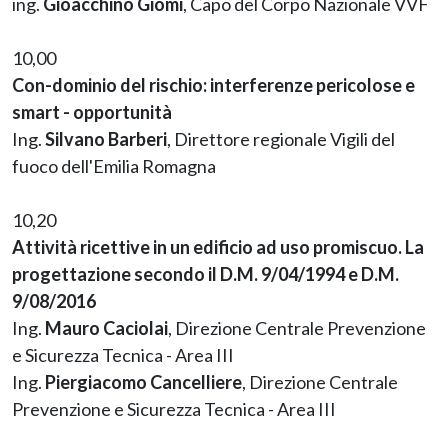
ing.
Gioacchino Giomi
, Capo del Corpo Nazionale VVF
10,00
Con-dominio del rischio: interferenze pericolose e
smart - opportunità
Ing.
Silvano Barberi
, Direttore regionale Vigili del
fuoco dell'Emilia Romagna
10,20
Attività ricettive in un edificio ad uso promiscuo. La
progettazione secondo il D.M. 9/04/1994 e D.M.
9/08/2016
Ing.
Mauro Caciolai
, Direzione Centrale Prevenzione
e Sicurezza Tecnica - Area III
Ing.
Piergiacomo Cancelliere
, Direzione Centrale
Prevenzione e Sicurezza Tecnica - Area III