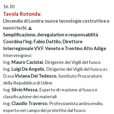
16.10
Tavola Rotonda:
L'incendio di Londra: nuove tecnologie costruttive e
nuovi rischi.
Semplificazione, deregulation e responsabilità
Coordina l'ing. Fabio Dattilo, Direttore
Interregionale VV.F. Veneto e Trentino Alto Adige
Intervengono:
Ing.
Mauro Caciolai
, Dirigente dei Vigili del fuoco
Ing.
Luigi De Angelis
, Dirigente dei Vigili del fuoco a r.
D.ssa
Viviana Del Tedesco
, Sostituto Procuratore
della Repubblica di Udine
Ing.
Silvio Messa
, Esperto di reazione al fuoco e
classificazione dei materiali
Ing.
Claudio Traverso
, Professionista antincendio,
esperto nel campo dei protettivi dal fuoco