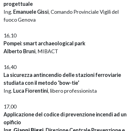
progettuale
Ing.
Emanuele Gissi
, Comando Provinciale Vigili del
fuoco Genova
16,10
Pompei: smart archaeological park
Alberto Bruni
, MIBACT
16,40
La sicurezza antincendio delle stazioni ferroviarie
studiata con il metodo ‘bow-tie’
Ing.
Luca Fiorentini
, libero professionista
17,00
Applicazione del codice di prevenzione incendi ad un
opificio
Ing.
Gianni Biggi
, Direzione Centrale Prevenzione e