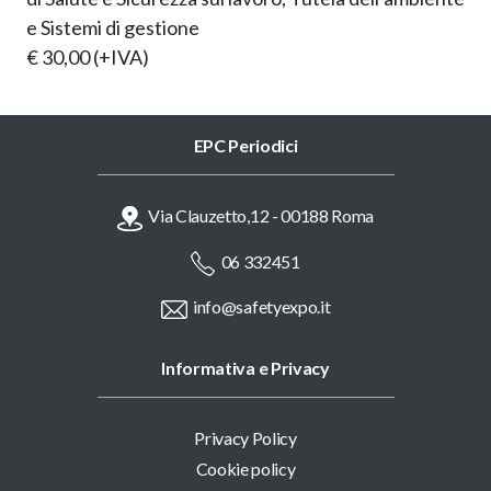
e Sistemi di gestione
€ 30,00 (+IVA)
EPC Periodici
Via Clauzetto,12 - 00188 Roma
06 332451
info@safetyexpo.it
Informativa e Privacy
Privacy Policy
Cookie policy