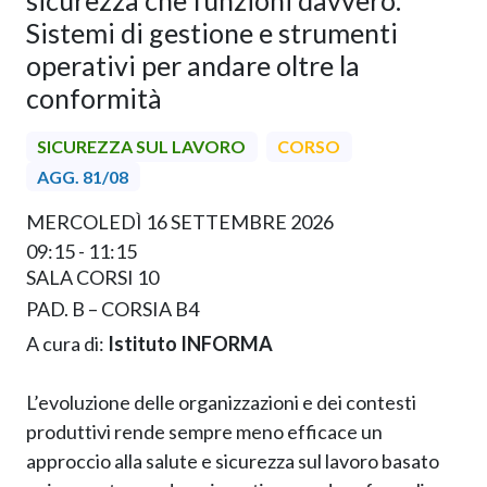
sicurezza che funzioni davvero.
Sistemi di gestione e strumenti
operativi per andare oltre la
conformità
SICUREZZA SUL LAVORO
CORSO
AGG. 81/08
MERCOLEDÌ 16 SETTEMBRE 2026
09:15 - 11:15
SALA CORSI 10
PAD. B – CORSIA B4
A cura di:
Istituto INFORMA
L’evoluzione delle organizzazioni e dei contesti
produttivi rende sempre meno efficace un
approccio alla salute e sicurezza sul lavoro basato