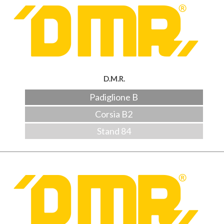
D.M.R.
Padiglione B
Corsia B2
Stand 84