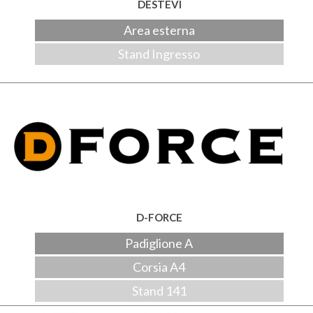
DESTEVI
Area esterna
Stand Ingresso
D-FORCE
Padiglione A
Corsia A4
Stand 141