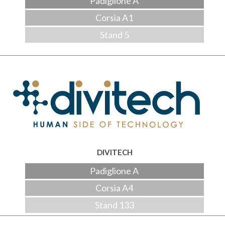
Padiglione A
Corsia A1
Stand 5
DIVITECH
Padiglione A
Corsia A4
Stand 133