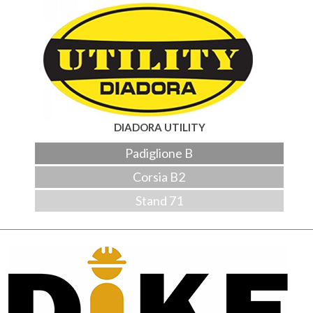
DIADORA UTILITY
Padiglione B
Corsia B2
Stand 71