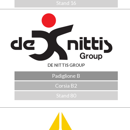
Stand 16
DE NITTIS GROUP
Padiglione B
Corsia B2
Stand 80