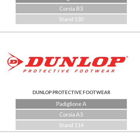
Corsia B3
Stand 130
DUNLOP PROTECTIVE FOOTWEAR
Padiglione A
Corsia A3
Stand 114