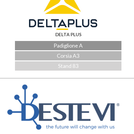
DELTA PLUS
Padiglione A
Corsia A3
Stand 83