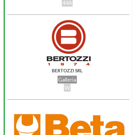
44A
BERTOZZI SRL
Galleria
W