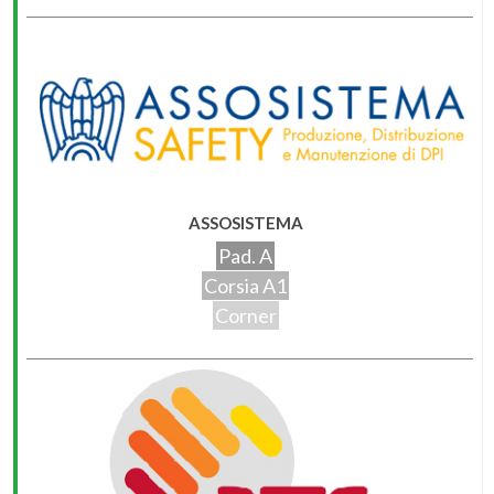
ASSOSISTEMA
Pad. A
Corsia A1
Corner