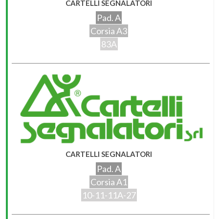
CARTELLI SEGNALATORI
Pad. A
Corsia A3
83A
CARTELLI SEGNALATORI
Pad. A
Corsia A1
10-11-11A-27