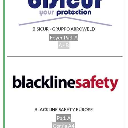
BISICUR - GRUPPO ARROWELD
Foyer Pad. A
A - B
BLACKLINE SAFETY EUROPE
Pad. A
Corsia A4