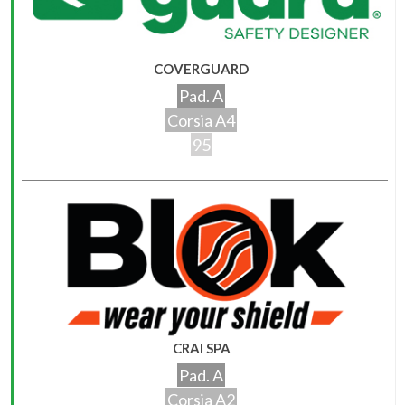
COVERGUARD
Pad. A
Corsia A4
95
CRAI SPA
Pad. A
Corsia A2