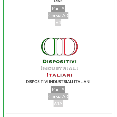
DIKE
Pad. A
Corsia A3
64
DISPOSITIVI INDUSTRIALI ITALIANI
Pad. A
Corsia A3
61A