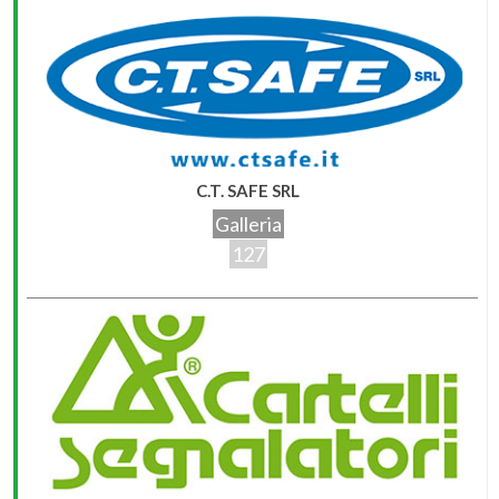
C.T. SAFE SRL
Galleria
127