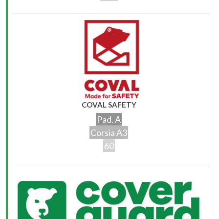
COVAL SAFETY
Pad. A
Corsia A3
60