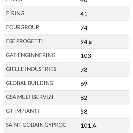
FIRING
41
FOURGROUP
74
FSE PROGETTI
94 a
GAE ENGINNERING
103
GIELLE INDUSTRIES
78
GLOBAL BUILDING
69
GSA MULTISERVIZI
82
GT IMPIANTI
58
SAINT GOBAIN GYPROC
101 A