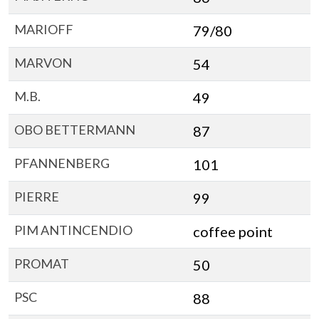
MARIOFF
79/80
MARVON
54
M.B.
49
OBO BETTERMANN
87
PFANNENBERG
101
PIERRE
99
PIM ANTINCENDIO
coffee point
PROMAT
50
PSC
88