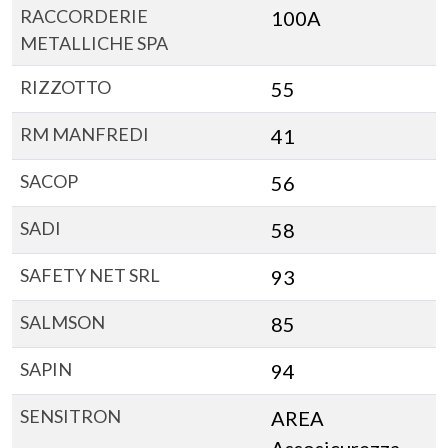
RACCORDERIE
100A
METALLICHE SPA
RIZZOTTO
55
RM MANFREDI
41
SACOP
56
SADI
58
SAFETY NET SRL
93
SALMSON
85
SAPIN
94
SENSITRON
AREA