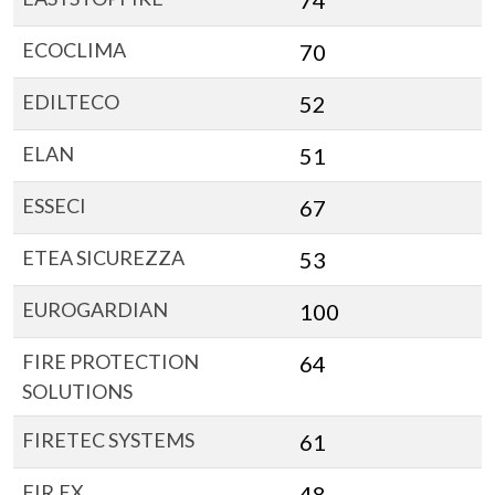
74
ECOCLIMA
70
EDILTECO
52
ELAN
51
ESSECI
67
ETEA SICUREZZA
53
EUROGARDIAN
100
FIRE PROTECTION
64
SOLUTIONS
FIRETEC SYSTEMS
61
FIR.EX
48