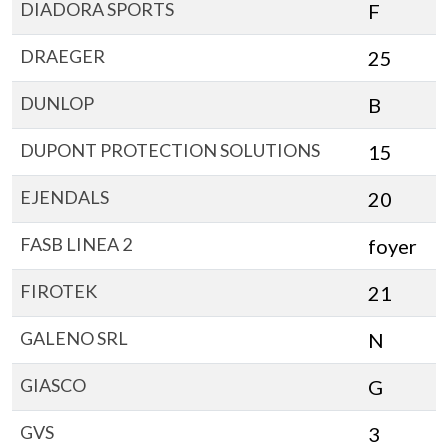
DIADORA SPORTS
F
DRAEGER
25
DUNLOP
B
DUPONT PROTECTION SOLUTIONS
15
EJENDALS
20
FASB LINEA 2
foyer
FIROTEK
21
GALENO SRL
N
GIASCO
G
GVS
3