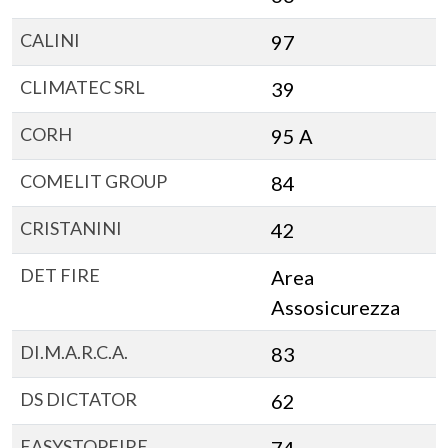
CALINI
97
CLIMATEC SRL
39
CORH
95 A
COMELIT GROUP
84
CRISTANINI
42
DET FIRE
Area
Assosicurezza
DI.M.A.R.C.A.
83
DS DICTATOR
62
EASYSTOPFIRE