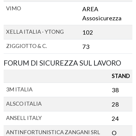
VIMO
AREA
Assosicurezza
XELLA ITALIA - YTONG
102
ZIGGIOTTO & C.
73
FORUM DI SICUREZZA SUL LAVORO
STAND
3M ITALIA
38
ALSCO ITALIA
28
ANSELL ITALY
24
ANTINFORTUNISTICA ZANGANI SRL
O