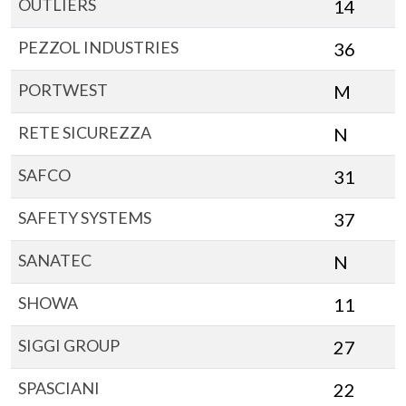
OUTLIERS
14
PEZZOL INDUSTRIES
36
PORTWEST
M
RETE SICUREZZA
N
SAFCO
31
SAFETY SYSTEMS
37
SANATEC
N
SHOWA
11
SIGGI GROUP
27
SPASCIANI
22