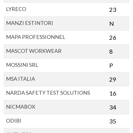
LYRECO
23
MANZI ESTINTORI
N
MAPA PROFESSIONNEL
26
MASCOT WORKWEAR
8
MOSSINI SRL
P
MSA ITALIA
29
NARDA SAFETY TEST SOLUTIONS
16
NICMABOX
34
ODIBI
35