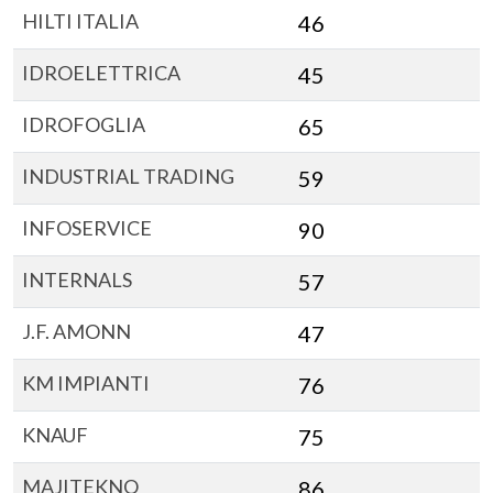
HILTI ITALIA
46
IDROELETTRICA
45
IDROFOGLIA
65
INDUSTRIAL TRADING
59
INFOSERVICE
90
INTERNALS
57
J.F. AMONN
47
KM IMPIANTI
76
KNAUF
75
MAJITEKNO
86