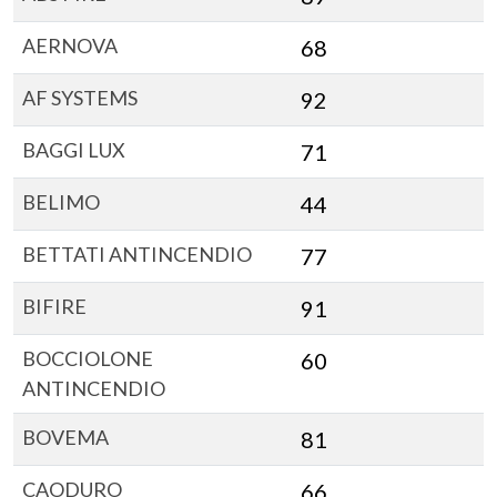
AERNOVA
68
AF SYSTEMS
92
BAGGI LUX
71
BELIMO
44
BETTATI ANTINCENDIO
77
BIFIRE
91
BOCCIOLONE
60
ANTINCENDIO
BOVEMA
81
CAODURO
66