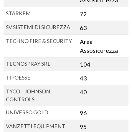
Assosicurezza
STARKEM
72
SV SISTEMI DI SICUREZZA
63
TECHNO FIRE & SECURITY
Area
Assosicurezza
TECNOSPRAY SRL
104
TIPOESSE
43
TYCO – JOHNSON
40
CONTROLS
UNIVERSO GOLD
96
VANZETTI EQUIPMENT
95