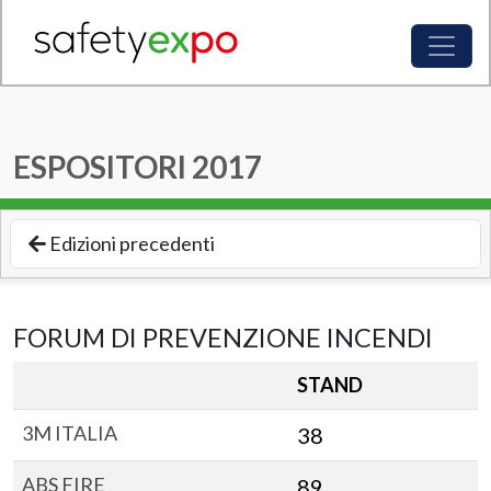
ESPOSITORI
2017
Edizioni precedenti
FORUM DI PREVENZIONE INCENDI
STAND
3M ITALIA
38
ABS FIRE
89