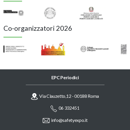
Co-organizzatori 2026
EPC Periodici
Via Clauzetto,12 - 00188 Roma
06 332451
info@safetyexpo.it