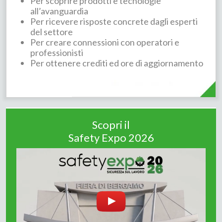
Per scoprire prodotti e tecnologie
all’avanguardia
Per ricevere risposte concrete dagli esperti
del settore
Per creare connessioni con operatori e
professionisti
Per ottenere crediti ed ore di aggiornamento
Scopri il
Safety Expo 2026