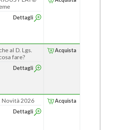
ieme
Dettagli
e al D. Lgs.
Acquista
cosa fare?
Dettagli
y. Novità 2026
Acquista
Dettagli