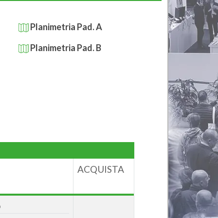
Planimetria Pad. A
Planimetria Pad. B
ACQUISTA
o