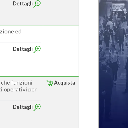
Dettagli
azione ed
Dettagli
 che funzioni
Acquista
i operativi per
Dettagli