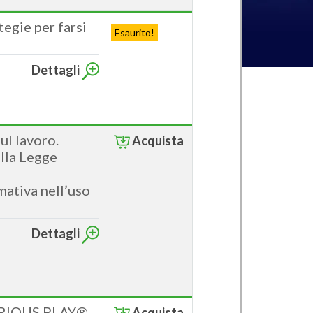
tegie per farsi
Esaurito!
Dettagli
ul lavoro.
Acquista
ella Legge
mativa nell’uso
Dettagli
SERIOUS PLAY®
Acquista