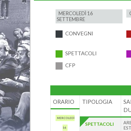
MERCOLEDÌ 16
SETTEMBRE
CONVEGNI
SPETTACOLI
CFP
ORARIO
TIPOLOGIA
SA
DU
MERCOLEDÌ
AR
SPETTACOLI
ES
16