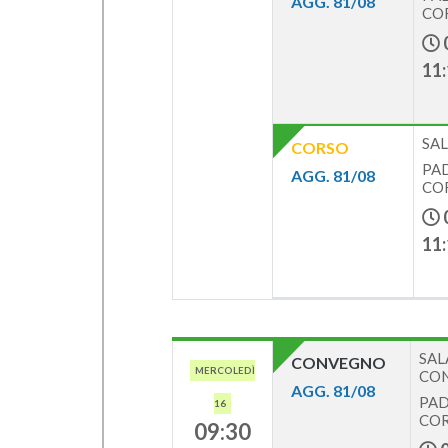
AGG. 81/08
COR
11:
SAL
CORSO
PAD
AGG. 81/08
COR
11:
SAL
CONVEGNO
MERCOLEDÌ
CON
AGG. 81/08
PAD.
16
COR
09:30