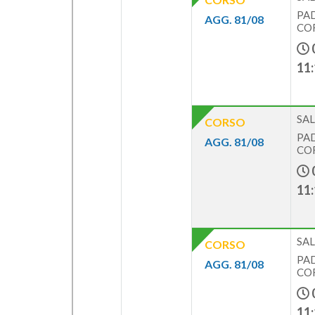
PAD
AGG. 81/08
COR
11:
SAL
CORSO
PAD
AGG. 81/08
COR
11:
SAL
CORSO
PAD
AGG. 81/08
COR
11: