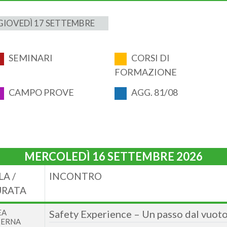
GIOVEDÌ 17 SETTEMBRE
SEMINARI
CORSI DI
FORMAZIONE
CAMPO PROVE
AGG. 81/08
MERCOLEDÌ 16 SETTEMBRE 2026
LA /
INCONTRO
RATA
EA
Safety Experience – Un passo dal vuot
TERNA