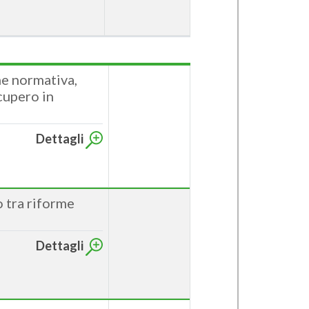
ne normativa,
cupero in
Dettagli
o tra riforme
Dettagli