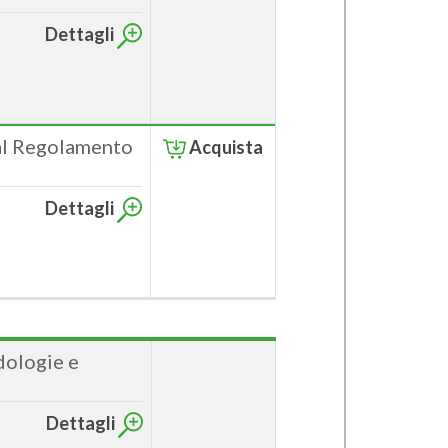
Dettagli
al Regolamento
Acquista
Dettagli
dologie e
Dettagli