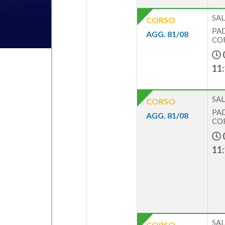
SAL
CORSO
PAD
AGG. 81/08
COR
11:
SAL
CORSO
PAD
AGG. 81/08
COR
11:
SAL
CORSO