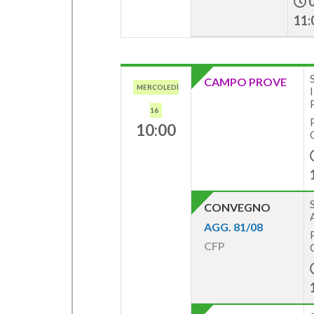
11:
CAMPO PROVE
MERCOLEDÌ
16
10:00
CONVEGNO
AGG. 81/08
CFP