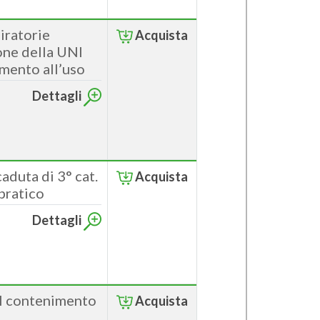
iratorie
Acquista
one della UNI
mento all’uso
Dettagli
aduta di 3° cat.
Acquista
pratico
Dettagli
l contenimento
Acquista