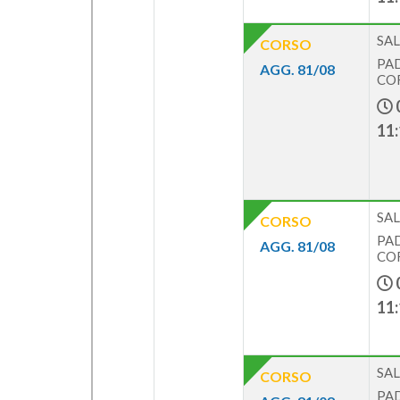
SAL
CORSO
PAD
AGG. 81/08
COR
11:
SAL
CORSO
PAD
AGG. 81/08
COR
11:
SAL
CORSO
PAD