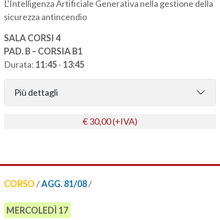
L'Intelligenza Artificiale Generativa nella gestione della
sicurezza antincendio
SALA CORSI 4
PAD. B – CORSIA B1
Durata:
11:45
-
13:45
Più dettagli
€ 30,00 (+IVA)
CORSO
/
AGG. 81/08
/
MERCOLEDÌ 17