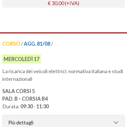
€ 30,00 (+IVA)
CORSO
/
AGG. 81/08
/
MERCOLEDÌ 17
La ricarica dei veicoli elettrici: normativa italiana e studi
internazionali
SALA CORSI 5
PAD. B – CORSIA B4
Durata:
09:30
-
11:30
Più dettagli