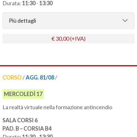
Durata:
11:30
-
13:30
Più dettagli
€ 30,00 (+IVA)
CORSO
/
AGG. 81/08
/
MERCOLEDÌ 17
La realtà virtuale nella formazione antincendio
SALA CORSI 6
PAD. B – CORSIA B4
Durata:
11:30
-
13:30