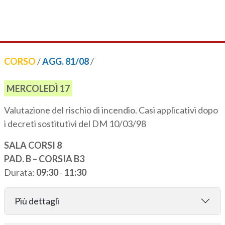
CORSO
/
AGG. 81/08
/
MERCOLEDÌ 17
Valutazione del rischio di incendio. Casi applicativi dopo
i decreti sostitutivi del DM 10/03/98
SALA CORSI 8
PAD. B – CORSIA B3
Durata:
09:30
-
11:30
Più dettagli