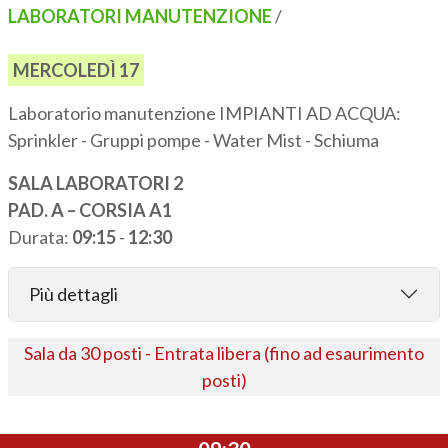
LABORATORI MANUTENZIONE
/
MERCOLEDÌ 17
Laboratorio manutenzione IMPIANTI AD ACQUA:
Sprinkler - Gruppi pompe - Water Mist - Schiuma
SALA LABORATORI 2
PAD. A – CORSIA A1
Durata:
09:15
-
12:30
Più dettagli
Sala da 30 posti - Entrata libera (fino ad esaurimento
posti)