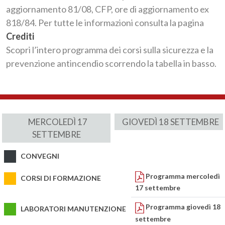
aggiornamento 81/08, CFP, ore di aggiornamento ex
818/84. Per tutte le informazioni consulta la pagina
Crediti
Scopri l’intero programma dei corsi sulla sicurezza e la
prevenzione antincendio scorrendo la tabella in basso.
MERCOLEDÌ 17
GIOVEDÌ 18 SETTEMBRE
SETTEMBRE
CONVEGNI
Programma mercoledì
CORSI DI FORMAZIONE
17 settembre
Programma giovedì 18
LABORATORI MANUTENZIONE
settembre