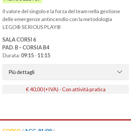
Il valore del singolo e la forza del team nella gestione
delle emergenze antincendio con la metodologia
LEGO® SERIOUS PLAY®
SALA CORSI 6
PAD. B – CORSIA B4
Durata:
09:15
-
11:15
Più dettagli
€ 40,00 (+IVA) - Con attività pratica
CORSO
/
AGG. 81/08
/