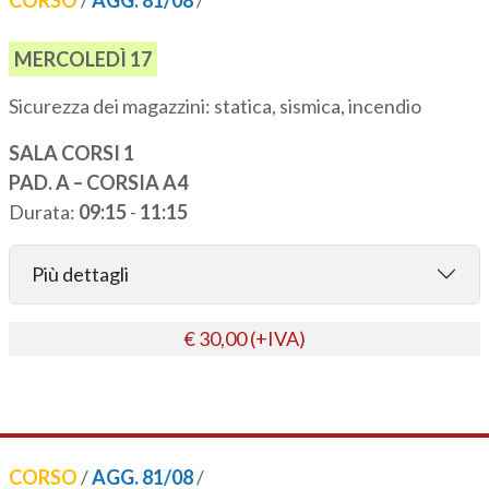
MERCOLEDÌ 17
Sicurezza dei magazzini: statica, sismica, incendio
SALA CORSI 1
PAD. A – CORSIA A4
Durata:
09:15
-
11:15
Più dettagli
€ 30,00 (+IVA)
CORSO
/
AGG. 81/08
/