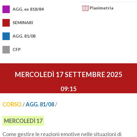
Planimetria
AGG. ex 818/84
SEMINARI
AGG. 81/08
CFP
MERCOLEDÌ 17 SETTEMBRE 2025
09:15
CORSO
/
AGG. 81/08
/
MERCOLEDÌ 17
Come gestire le reazioni emotive nelle situazioni di