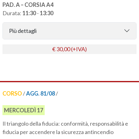
PAD. A – CORSIA A4
Durata:
11:30
-
13:30
Più dettagli
€ 30,00 (+IVA)
CORSO
/
AGG. 81/08
/
MERCOLEDÌ 17
Il triangolo della fiducia: conformità, responsabilità e
fiducia per accendere la sicurezza antincendio