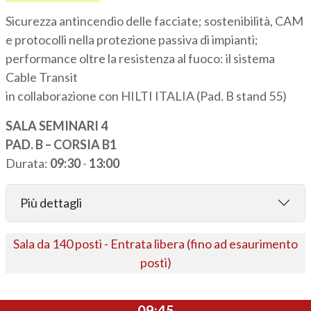
Sicurezza antincendio delle facciate; sostenibilità, CAM
e protocolli nella protezione passiva di impianti;
performance oltre la resistenza al fuoco: il sistema
Cable Transit
in collaborazione con HILTI ITALIA (Pad. B stand 55)
SALA SEMINARI 4
PAD. B – CORSIA B1
Durata:
09:30
-
13:00
Più dettagli
Sala da 140 posti - Entrata libera (fino ad esaurimento
posti)
09:45