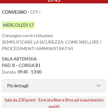
CONVEGNO
/
CFP
/
MERCOLEDÌ 17
Convegno con le Istituzioni
SEMPLIFICARE LA SICUREZZA: COME SNELLIRE I
PROCEDIMENTI AMMINISTRATIVI
SALA ARTEMISIA
PAD. B – CORSIA B1
Durata:
09:45
-
13:00
Più dettagli
Sala da 230 posti - Entrata libera (fino ad esaurimento
posti)