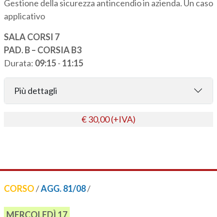
Gestione della sicurezza antincendio in azienda. Un caso
applicativo
SALA CORSI 7
PAD. B – CORSIA B3
Durata:
09:15
-
11:15
Più dettagli
€ 30,00 (+IVA)
CORSO
/
AGG. 81/08
/
MERCOLEDÌ 17