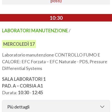
posti)
10:30
LABORATORI MANUTENZIONE
/
MERCOLEDÌ 17
Laboratorio manutenzione CONTROLLO FUMO E
CALORE: EFC Forzata – EFC Naturale - PDS, Pressure
Differential Systems
SALA LABORATORI 1
PAD. A – CORSIA A1
Durata:
10:30
-
12:45
Più dettagli