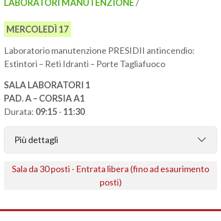
LABORATORI MANUTENZIONE
/
MERCOLEDÌ 17
Laboratorio manutenzione PRESIDII antincendio:
Estintori – Reti Idranti – Porte Tagliafuoco
SALA LABORATORI 1
PAD. A – CORSIA A1
Durata:
09:15
-
11:30
Più dettagli
Sala da 30 posti - Entrata libera (fino ad esaurimento
posti)