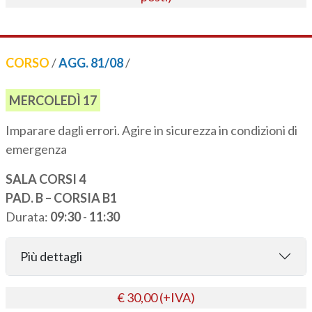
CORSO
/
AGG. 81/08
/
MERCOLEDÌ 17
Imparare dagli errori. Agire in sicurezza in condizioni di
emergenza
SALA CORSI 4
PAD. B – CORSIA B1
Durata:
09:30
-
11:30
Più dettagli
€ 30,00 (+IVA)