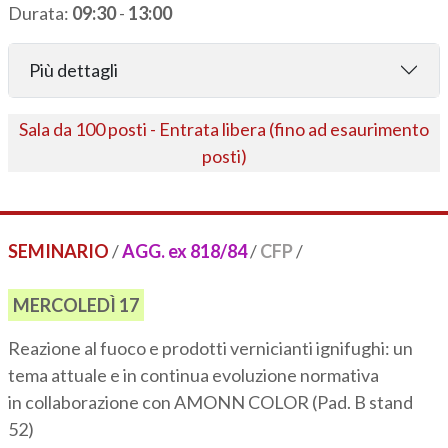
Durata:
09:30
-
13:00
Più dettagli
Sala da 100 posti - Entrata libera (fino ad esaurimento
posti)
SEMINARIO
/
AGG. ex 818/84
/
CFP
/
MERCOLEDÌ 17
Reazione al fuoco e prodotti vernicianti ignifughi: un
tema attuale e in continua evoluzione normativa
in collaborazione con AMONN COLOR (Pad. B stand
52)