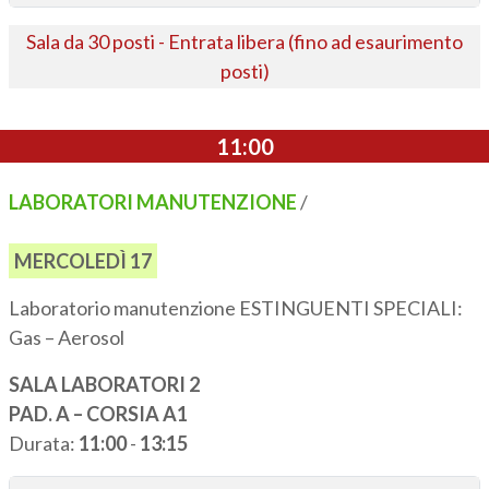
Sala da 30 posti - Entrata libera (fino ad esaurimento
posti)
11:00
LABORATORI MANUTENZIONE
/
MERCOLEDÌ 17
Laboratorio manutenzione ESTINGUENTI SPECIALI:
Gas – Aerosol
SALA LABORATORI 2
PAD. A – CORSIA A1
Durata:
11:00
-
13:15