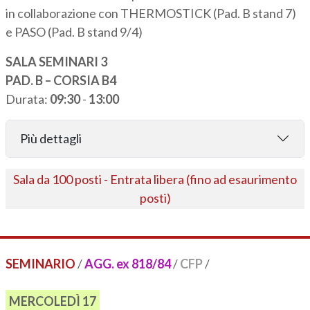
in collaborazione con THERMOSTICK (Pad. B stand 7)
e PASO (Pad. B stand 9/4)
SALA SEMINARI 3
PAD. B – CORSIA B4
Durata:
09:30
-
13:00
Più dettagli
Sala da 100 posti - Entrata libera (fino ad esaurimento
posti)
SEMINARIO
/
AGG. ex 818/84
/
CFP
/
MERCOLEDÌ 17