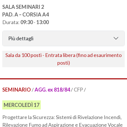
SALA SEMINARI 2
PAD. A – CORSIA A4
Durata:
09:30
-
13:00
Più dettagli
Sala da 100 posti - Entrata libera (fino ad esaurimento
posti)
SEMINARIO
/
AGG. ex 818/84
/
CFP
/
MERCOLEDÌ 17
Progettare la Sicurezza: Sistemi di Rivelazione Incendi,
Rilevazione Fumo ad Aspirazione e Evacuazione Vocale