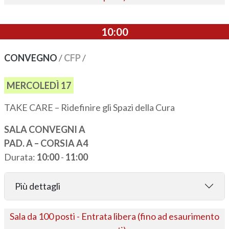
10:00
CONVEGNO
/
CFP
/
MERCOLEDÌ 17
TAKE CARE – Ridefinire gli Spazi della Cura
SALA CONVEGNI A
PAD. A – CORSIA A4
Durata:
10:00
-
11:00
Più dettagli
Sala da 100 posti - Entrata libera (fino ad esaurimento