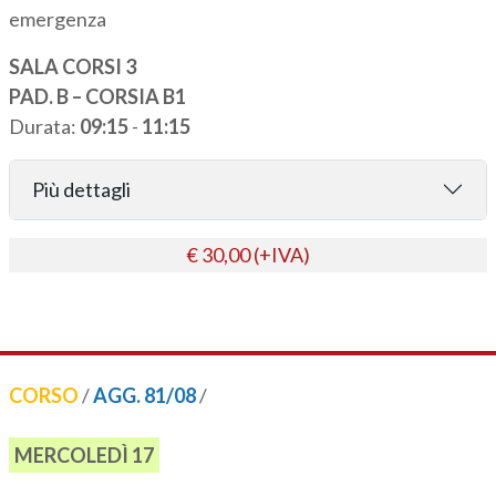
emergenza
SALA CORSI 3
PAD. B – CORSIA B1
Durata:
09:15
-
11:15
Più dettagli
€ 30,00 (+IVA)
CORSO
/
AGG. 81/08
/
MERCOLEDÌ 17