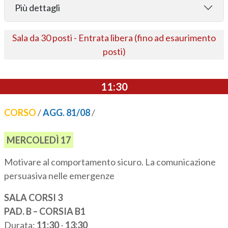
Più dettagli
Sala da 30 posti - Entrata libera (fino ad esaurimento
posti)
11:30
CORSO
/
AGG. 81/08
/
MERCOLEDÌ 17
Motivare al comportamento sicuro. La comunicazione
persuasiva nelle emergenze
SALA CORSI 3
PAD. B – CORSIA B1
Durata:
11:30
-
13:30