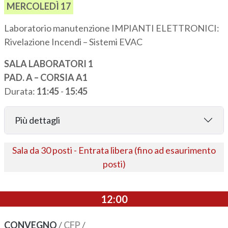
MERCOLEDÌ 17
Laboratorio manutenzione IMPIANTI ELETTRONICI:
Rivelazione Incendi – Sistemi EVAC
SALA LABORATORI 1
PAD. A – CORSIA A1
Durata:
11:45
-
15:45
Più dettagli
Sala da 30 posti - Entrata libera (fino ad esaurimento
posti)
12:00
CONVEGNO
/
CFP
/