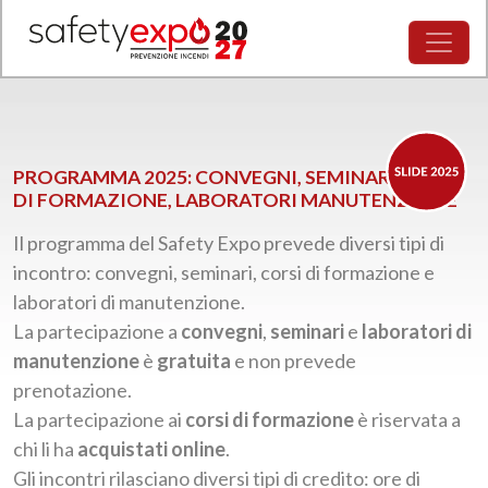
PROGRAMMA 2025: CONVEGNI, SEMINARI, CORSI
DI FORMAZIONE, LABORATORI MANUTENZIONE
Il programma del Safety Expo prevede diversi tipi di
incontro: convegni, seminari, corsi di formazione e
laboratori di manutenzione.
La partecipazione a
convegni
,
seminari
e
laboratori di
manutenzione
è
gratuita
e non prevede
prenotazione.
La partecipazione ai
corsi di formazione
è riservata a
chi li ha
acquistati online
.
Gli incontri rilasciano diversi tipi di credito: ore di