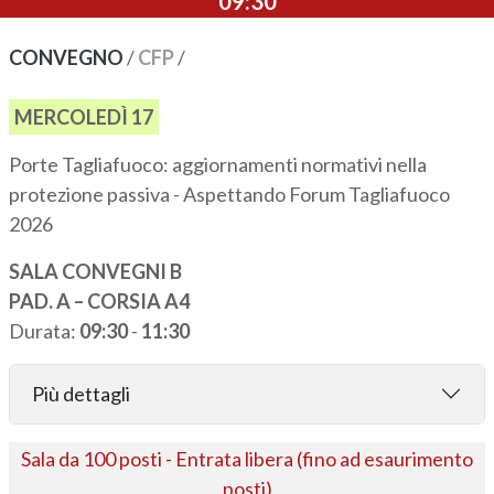
09:30
CONVEGNO
/
CFP
/
MERCOLEDÌ 17
Porte Tagliafuoco: aggiornamenti normativi nella
protezione passiva - Aspettando Forum Tagliafuoco
2026
SALA CONVEGNI B
PAD. A – CORSIA A4
Durata:
09:30
-
11:30
Più dettagli
Sala da 100 posti - Entrata libera (fino ad esaurimento
posti)